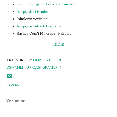
Harflerine göre Arapça kelimeler
Arapçadaki isimler
İsimlerin vezinleri
Arapça isimlerdeki çokluk
Başlıca Cem'i Mükesser kalıpları
İNDİR
KATEGORILER:
DERS-ÖZETLERI
OSMANLI TÜRKÇESI GRAMERI 1
PAYLAŞ
Yorumlar