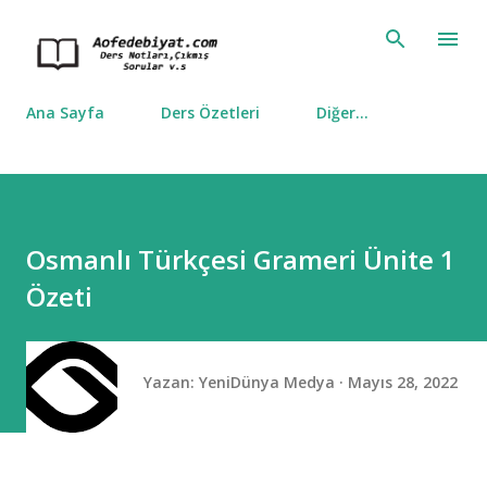
Ana içeriğe atla
Ana Sayfa
Ders Özetleri
Diğer…
Osmanlı Türkçesi Grameri Ünite 1
Özeti
Yazan:
YeniDünya Medya
Mayıs 28, 2022