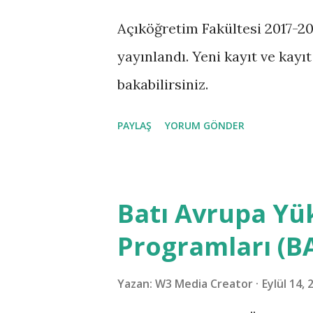
Açıköğretim Fakültesi 2017-20
yayınlandı. Yeni kayıt ve kayı
bakabilirsiniz.
PAYLAŞ
YORUM GÖNDER
Batı Avrupa Yü
Programları (BA
Yazan:
W3 Media Creator
Eylül 14, 