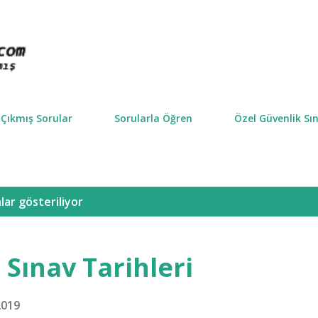
Ana içeriğe atla
Çıkmış Sorular
Sorularla Öğren
Özel Güvenlik Sın
lar gösteriliyor
 Sınav Tarihleri
2019