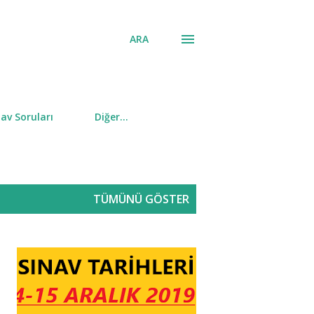
ARA
av Soruları
Diğer…
TÜMÜNÜ GÖSTER