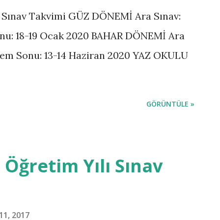
n Sınav Takvimi GÜZ DÖNEMİ Ara Sınav:
onu: 18-19 Ocak 2020 BAHAR DÖNEMİ Ara
önem Sonu: 13-14 Haziran 2020 YAZ OKULU
GÖRÜNTÜLE »
 Öğretim Yılı Sınav
1, 2017