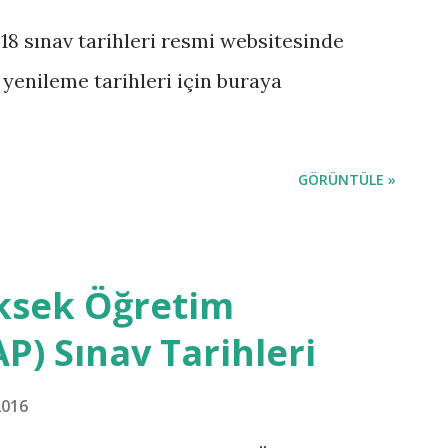
18 sınav tarihleri resmi websitesinde
t yenileme tarihleri için buraya
GÖRÜNTÜLE »
ksek Öğretim
P) Sınav Tarihleri
2016