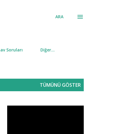
ARA
av Soruları
Diğer…
TÜMÜNÜ GÖSTER