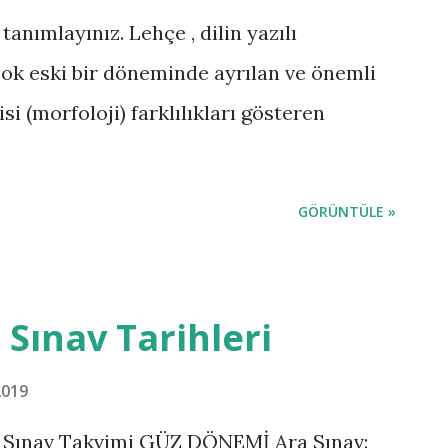
tanımlayınız. Lehçe , dilin yazılı
ok eski bir döneminde ayrılan ve önemli
gisi (morfoloji) farklılıkları gösteren
GÖRÜNTÜLE »
 Sınav Tarihleri
2019
n Sınav Takvimi GÜZ DÖNEMİ Ara Sınav: