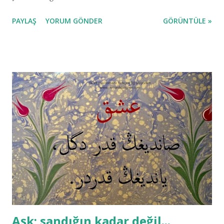
PAYLAŞ
YORUM GÖNDER
GÖRÜNTÜLE »
Aşk; sandığın kadar değil...