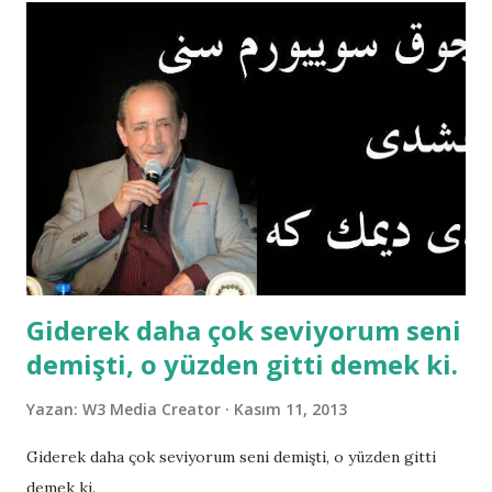
Giderek daha çok seviyorum seni
demişti, o yüzden gitti demek ki.
Yazan:
W3 Media Creator
Kasım 11, 2013
Giderek daha çok seviyorum seni demişti, o yüzden gitti
demek ki.