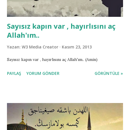
Sayısız kapın var , hayırlısını aç
Allah'ım..
Yazan:
W3 Media Creator
Kasım 23, 2013
Sayısız kapın var , hayırlısını aç Allah'ım.. (Amin)
PAYLAŞ
YORUM GÖNDER
GÖRÜNTÜLE »