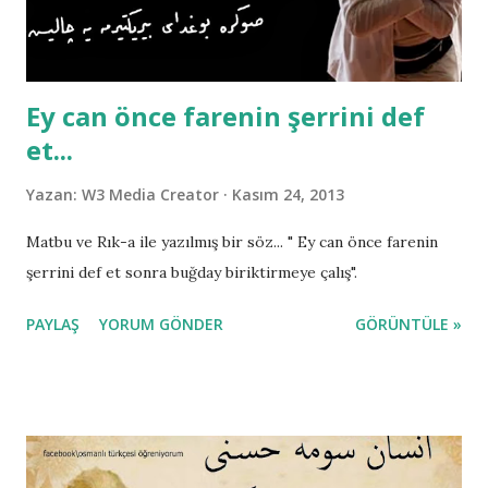
Ey can önce farenin şerrini def
et...
Yazan:
W3 Media Creator
Kasım 24, 2013
Matbu ve Rık-a ile yazılmış bir söz... " Ey can önce farenin
şerrini def et sonra buğday biriktirmeye çalış".
PAYLAŞ
YORUM GÖNDER
GÖRÜNTÜLE »