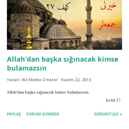
Allah'dan başka sığınacak kimse
bulamazsın
Yazan:
W3 Media Creator
Kasım 22, 2013
Allah'dan başka sığınacak kimse bulamazsın.
Kehf 27
PAYLAŞ
YORUM GÖNDER
GÖRÜNTÜLE »