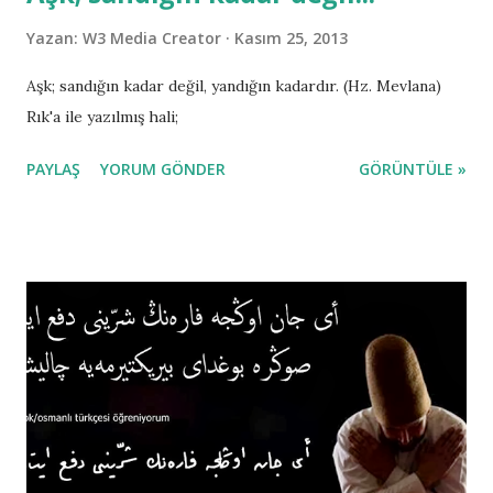
Yazan:
W3 Media Creator
Kasım 25, 2013
Aşk; sandığın kadar değil, yandığın kadardır. (Hz. Mevlana)
Rık'a ile yazılmış hali;
PAYLAŞ
YORUM GÖNDER
GÖRÜNTÜLE »