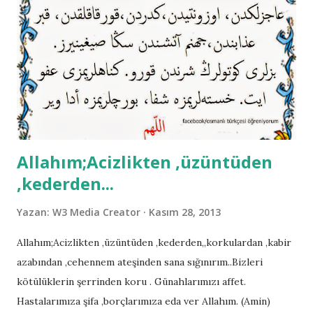
Allahım;Acizlikten ,üzüntüden
,kederden...
Yazan:
W3 Media Creator
Kasım 28, 2013
Allahım;Acizlikten ,üzüntüden ,kederden,,korkulardan ,kabir
azabından ,cehennem ateşinden sana sığınırım..Bizleri
kötülüklerin şerrinden koru . Günahlarımızı affet.
Hastalarımıza şifa ,borçlarımıza eda ver Allahım. (Amin)