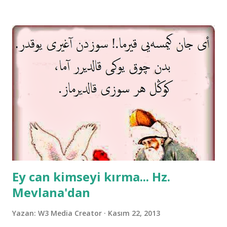
Ey can kimseyi kırma... Hz.
Mevlana'dan
Yazan:
W3 Media Creator
Kasım 22, 2013