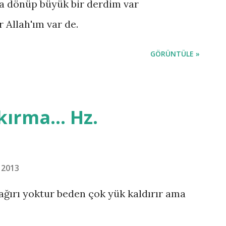
'a dönüp büyük bir derdim var
 Allah'ım var de.
GÖRÜNTÜLE »
kırma... Hz.
 2013
ağırı yoktur beden çok yük kaldırır ama