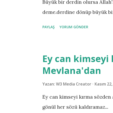
Büyük bir derdin olursa Allah
deme.derdine dönüp büyük bir
PAYLAŞ
YORUM GÖNDER
Ey can kimseyi 
Mevlana'dan
Yazan:
W3 Media Creator
Kasım 22,
Ey can kimseyi kırma sözden 
gönül her sözü kaldıramaz...